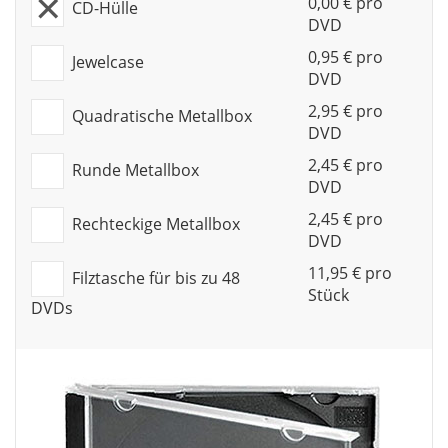
0,00 € pro
CD-Hülle
DVD
0,95 € pro
Jewelcase
DVD
2,95 € pro
Quadratische Metallbox
DVD
2,45 € pro
Runde Metallbox
DVD
2,45 € pro
Rechteckige Metallbox
DVD
11,95 € pro
Filztasche für bis zu 48
Stück
DVDs