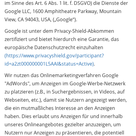
im Sinne des Art. 6 Abs. 1 lit. f. DSGVO) die Dienste der
Google LLC, 1600 Amphitheatre Parkway, Mountain
View, CA 94043, USA, („Google“).
Google ist unter dem Privacy-Shield-Abkommen
zertifiziert und bietet hierdurch eine Garantie, das
europäische Datenschutzrecht einzuhalten
(https://www.privacyshield.gov/participant?
id=a2zt000000001L5AAI&status=Active)
.
Wir nutzen das Onlinemarketingverfahren Google
"AdWords", um Anzeigen im Google-Werbe-Netzwerk
zu platzieren (z.B., in Suchergebnissen, in Videos, auf
Webseiten, etc.), damit sie Nutzern angezeigt werden,
die ein mutmaßliches Interesse an den Anzeigen
haben. Dies erlaubt uns Anzeigen für und innerhalb
unseres Onlineangebotes gezielter anzuzeigen, um
Nutzern nur Anzeigen zu präsentieren, die potentiell