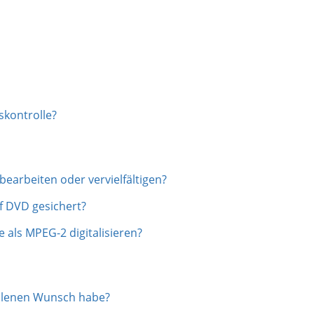
skontrolle?
earbeiten oder vervielfältigen?
f DVD gesichert?
 als MPEG-2 digitalisieren?
allenen Wunsch habe?