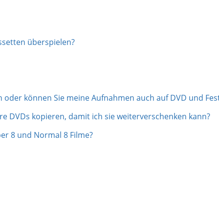
ssetten überspielen?
en oder können Sie meine Aufnahmen auch auf DVD und Fes
 DVDs kopieren, damit ich sie weiterverschenken kann?
uper 8 und Normal 8 Filme?