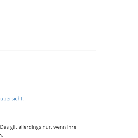
übersicht
.
Das gilt allerdings nur, wenn Ihre
n.