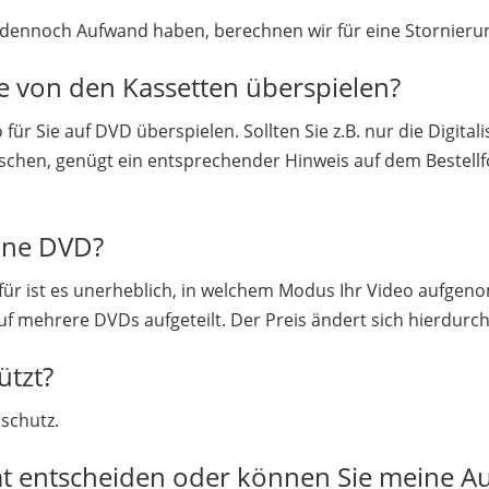
dennoch Aufwand haben, berechnen wir für eine Stornierung
e von den Kassetten überspielen?
für Sie auf DVD überspielen. Sollten Sie z.B. nur die Digita
hen, genügt ein entsprechender Hinweis auf dem Bestellf
eine DVD?
afür ist es unerheblich, in welchem Modus Ihr Video aufge
auf mehrere DVDs aufgeteilt. Der Preis ändert sich hierdurch
ützt?
rschutz.
mat entscheiden oder können Sie meine 