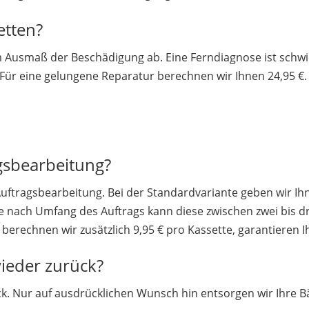
etten?
 Ausmaß der Beschädigung ab. Eine Ferndiagnose ist schwier
 Für eine gelungene Reparatur berechnen wir Ihnen 24,95 €.
gsbearbeitung?
Auftragsbearbeitung. Bei der Standardvariante geben wir Ih
e nach Umfang des Auftrags kann diese zwischen zwei bis d
 berechnen wir zusätzlich 9,95 € pro Kassette, garantieren 
wieder zurück?
ck. Nur auf ausdrücklichen Wunsch hin entsorgen wir Ihre Bä