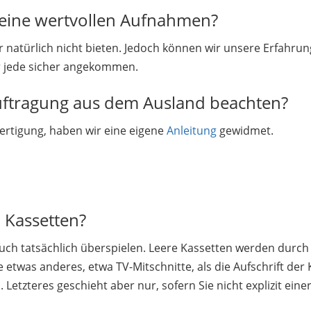
 meine wertvollen Aufnahmen?
r natürlich nicht bieten. Jedoch können wir unsere Erfahru
r jede sicher angekommen.
eauftragung aus dem Ausland beachten?
ertigung, haben wir eine eigene
Anleitung
gewidmet.
n Kassetten?
r auch tatsächlich überspielen. Leere Kassetten werden durc
tte etwas anderes, etwa TV-Mitschnitte, als die Aufschrift de
 Letzteres geschieht aber nur, sofern Sie nicht explizit ein