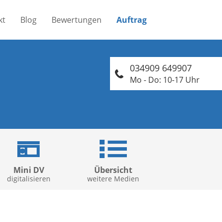
kt
Blog
Bewertungen
Auftrag
034909 649907
Mo - Do: 10-17 Uhr
Mini DV
Übersicht
digitalisieren
weitere Medien