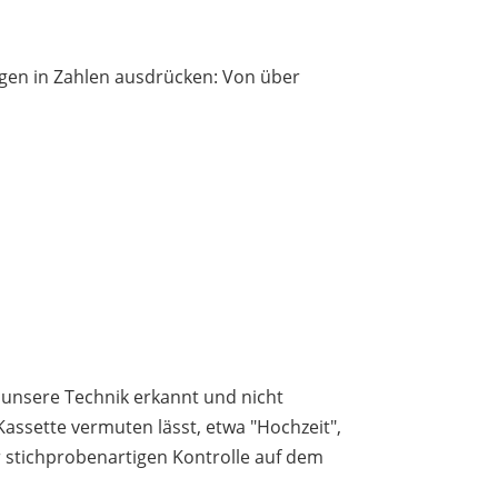
ngen in Zahlen ausdrücken: Von über
h unsere Technik erkannt und nicht
r Kassette vermuten lässt, etwa "Hochzeit",
er stichprobenartigen Kontrolle auf dem