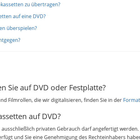
okassetten zu übertragen?
etten auf eine DVD?
en überspielen?
ntgegen?
n Sie auf DVD oder Festplatte?
 Filmrollen, die wir digitalisieren, finden Sie in der
Format
assetten auf DVD?
n ausschließlich privaten Gebrauch darf angefertigt werden. 
verfügt und Sie eine Genehmigung des Rechteinhabers habe