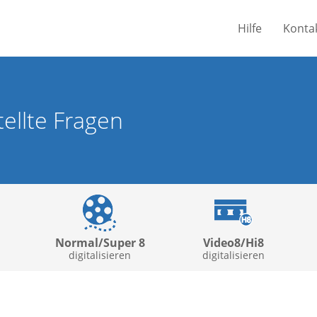
Hilfe
Konta
tellte Fragen
Normal/Super 8
Video8/Hi8
digitalisieren
digitalisieren