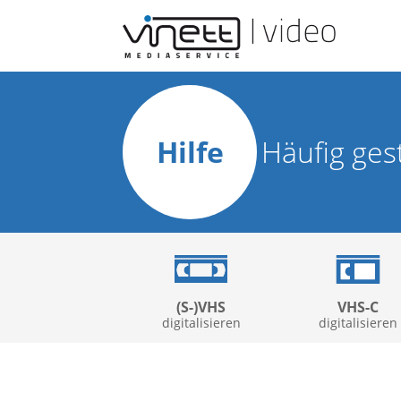
Hilfe
Häufig ges
(S-)VHS
VHS-C
digitalisieren
digitalisieren