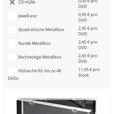
0,00 € pro
CD-Hülle
DVD
0,95 € pro
Jewelcase
DVD
2,95 € pro
Quadratische Metallbox
DVD
2,45 € pro
Runde Metallbox
DVD
2,45 € pro
Rechteckige Metallbox
DVD
11,95 € pro
Filztasche für bis zu 48
Stück
DVDs