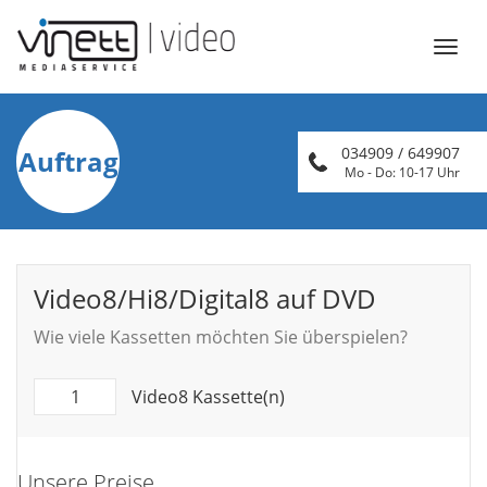
Öffn
Navi
034909 / 649907
Auftrag
Mo - Do: 10-17 Uhr
Video8/Hi8/Digital8 auf DVD
Wie viele Kassetten möchten Sie überspielen?
Video8 Kassette(n)
Unsere Preise