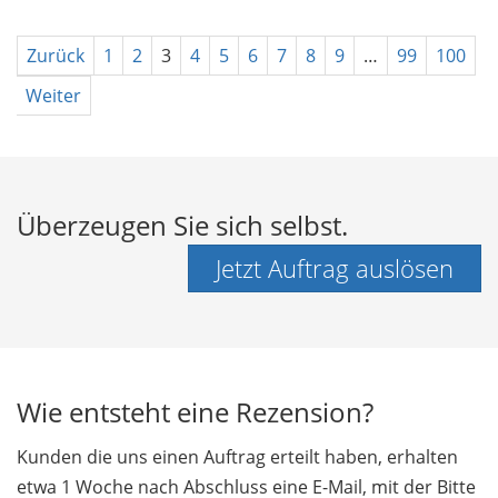
Zurück
1
2
3
4
5
6
7
8
9
…
99
100
Weiter
Überzeugen Sie sich selbst.
Jetzt Auftrag auslösen
Wie entsteht eine Rezension?
Kunden die uns einen Auftrag erteilt haben, erhalten
etwa 1 Woche nach Abschluss eine E-Mail, mit der Bitte