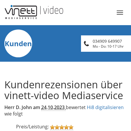
Öffn
Navi
034909 649907
Kunden
Mo - Do: 10-17 Uhr
Kundenrezensionen über
vinett-video Mediaservice
Herr D. John am
24.10.2023
bewertet
Hi8 digitalisieren
wie folgt
Preis/Leistung: