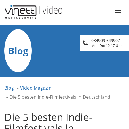
Öffn
Navi
034909 649907
Mo - Do: 10-17 Uhr
Blog
Blog
Video Magazin
Die 5 besten Indie-Filmfestivals in Deutschland
Die 5 besten Indie-
Filmfestivals in