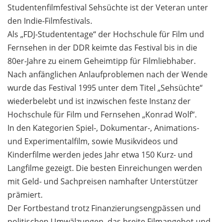
Studentenfilmfestival Sehsüchte ist der Veteran unter
den Indie-Filmfestivals.
Als „FDJ-Studententage“ der Hochschule für Film und
Fernsehen in der DDR keimte das Festival bis in die
80er-Jahre zu einem Geheimtipp für Filmliebhaber.
Nach anfänglichen Anlaufproblemen nach der Wende
wurde das Festival 1995 unter dem Titel „Sehsüchte“
wiederbelebt und ist inzwischen feste Instanz der
Hochschule für Film und Fernsehen „Konrad Wolf“.
In den Kategorien Spiel-, Dokumentar-, Animations-
und Experimentalfilm, sowie Musikvideos und
Kinderfilme werden jedes Jahr etwa 150 Kurz- und
Langfilme gezeigt. Die besten Einreichungen werden
mit Geld- und Sachpreisen namhafter Unterstützer
prämiert.
Der Fortbestand trotz Finanzierungsengpässen und
politischen Umwälzungen, das breite Filmangebot und