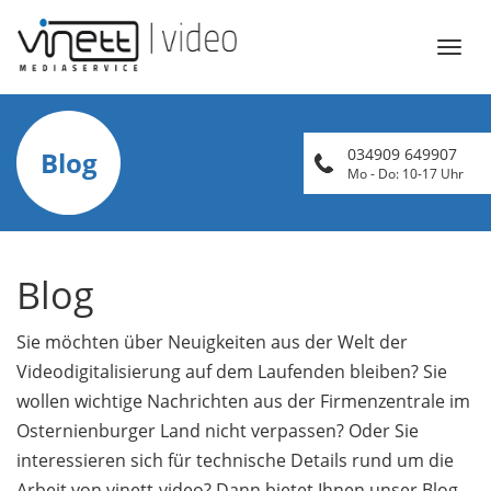
Öffn
Navi
034909 649907
Blog
Mo - Do: 10-17 Uhr
Blog
Sie möchten über Neuigkeiten aus der Welt der
Videodigitalisierung auf dem Laufenden bleiben? Sie
wollen wichtige Nachrichten aus der Firmenzentrale im
Osternienburger Land nicht verpassen? Oder Sie
interessieren sich für technische Details rund um die
Arbeit von vinett-video? Dann bietet Ihnen unser Blog